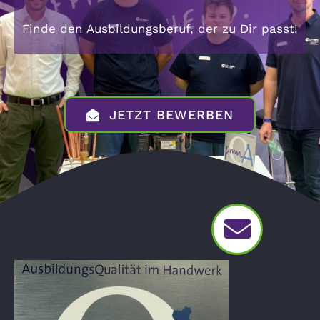
Finde den Ausbildungsberuf, der zu Dir passt!
JETZT BEWERBEN