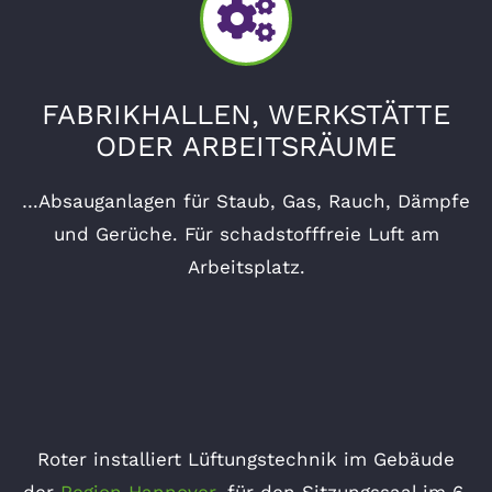
FABRIKHALLEN, WERKSTÄTTE
ODER ARBEITSRÄUME
…Absauganlagen für Staub, Gas, Rauch, Dämpfe
und Gerüche. Für schadstofffreie Luft am
Arbeitsplatz.
Roter installiert Lüftungstechnik im Gebäude
der
Region Hannover
, für den Sitzungssaal im 6.