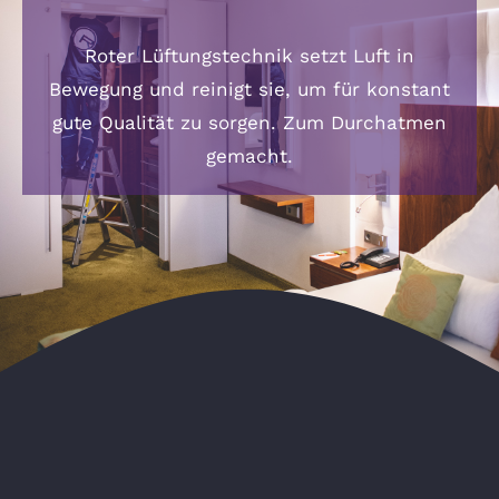
Roter Lüftungstechnik setzt Luft in
Bewegung und reinigt sie, um für konstant
gute Qualität zu sorgen. Zum Durchatmen
gemacht.