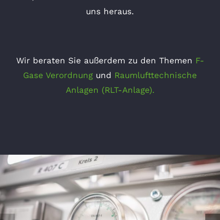
uns heraus.
Wir beraten Sie außerdem zu den Themen
F-
Gase Verordnung
und
Raumlufttechnische
Anlagen (RLT-Anlage)
.